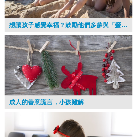
想讓孩子感覺幸福？鼓勵他們多參與「螢幕之外」的休閒活動！
成人的善意謊言，小孩難解