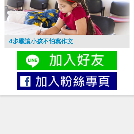
4步驟讓小孩不怕寫作文