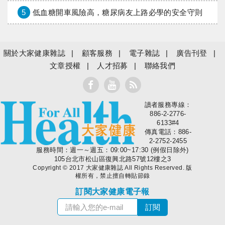
5
低血糖開車風險高，糖尿病友上路必學的安全守則
關於大家健康雜誌
顧客服務
電子雜誌
廣告刊登
文章授權
人才招募
聯絡我們
讀者服務專線：
大家健康
886-2-2776-
6133#4
傳真電話：886-
2-2752-2455
服務時間：週一～週五：09:00~17:30 (例假日除外)
105台北市松山區復興北路57號12樓之3
Copyright © 2017 大家健康雜誌 All Rights Reserved. 版
權所有，禁止擅自轉貼節錄
訂閱大家健康電子報