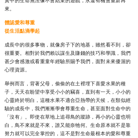
實中的生命無法像不會結束的遊戲，永遠有機會重新再
來。
體認愛和尊重
從生活點滴學起
成長中的很多事物，就像房子下的地基，雖然看不到，卻
很重要。相對於我們賴以謀生及賺錢的技巧和學識，我們
甚少會感激或看重童年經驗所賜予我們，面對未來優渥的
心理資源。
舉例而言，背著父母，偷偷的在土裡埋下喜愛水果的種
子，天天在盼望中享受小小的竊喜，直到有一天，小小的
心靈終於明白，這種水果不適合亞熱帶的天候，在類似經
驗的成長中，我們漸漸學會尊重生命，甚至面對生命中的
「沒有」。即使在草地上追尋鳥的蹤跡，再小的心靈也明
白，鳥不來就是不來，誰又能奈牠何。生命原本就不是靠
努力就可以完全掌控的，這不是對生命最根本的愛和尊重