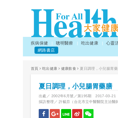
疾病保健
聰明醫療
吃出健康
心靈
網路書店
首頁
吃出健康
健康飲食
夏日調理，小兒腸胃藥
夏日調理，小兒腸胃藥膳
出處／
2002年6月號／第195期
2017-03-21
採訪整理／
許毓芬（台北市立中醫醫院主治醫師）