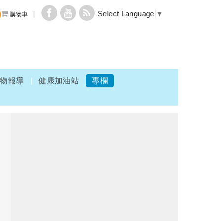
Select Language
▼
購物車
物報導
健康加油站
專欄