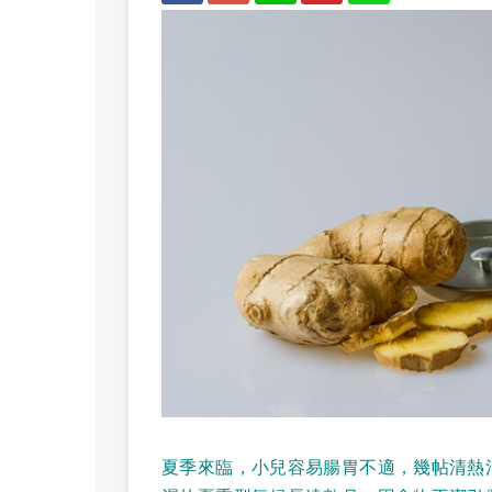
夏季來臨，小兒容易腸胃不適，幾帖清熱