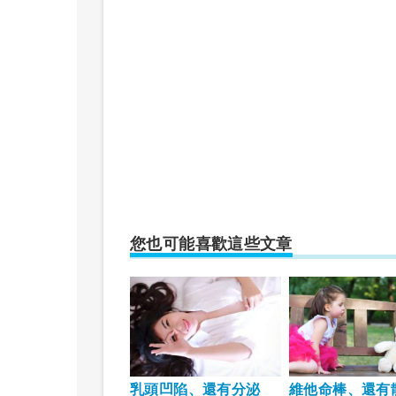
您也可能喜歡這些文章
乳頭凹陷、還有分泌
維他命棒、還有