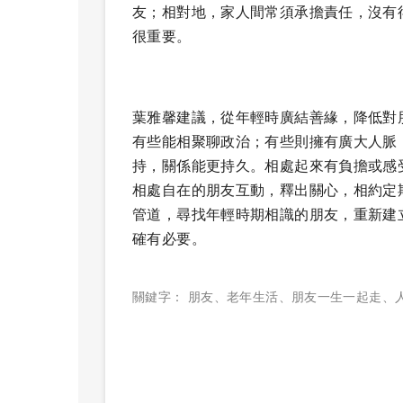
友；相對地，家人間常須承擔責任，沒有
很重要。
葉雅馨建議，從年輕時廣結善緣，降低對
有些能相聚聊政治；有些則擁有廣大人脈
持，關係能更持久。相處起來有負擔或感
相處自在的朋友互動，釋出關心，相約定
管道，尋找年輕時期相識的朋友，重新建
確有必要。
關鍵字：
朋友
、
老年生活
、
朋友一生一起走
、