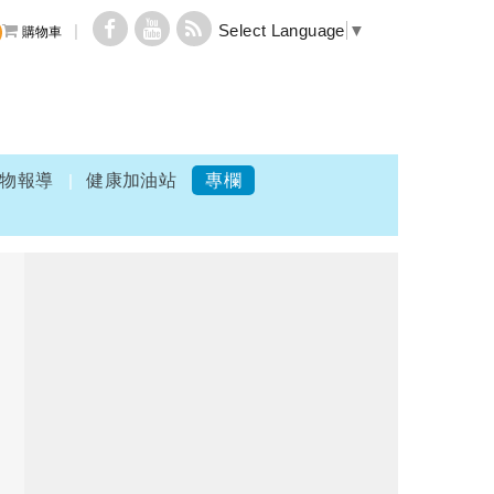
Select Language
▼
購物車
物報導
健康加油站
專欄