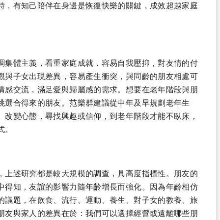
時，有知己陪伴在身邊是恢復快樂的關鍵，成效超越家庭
調集體主義，看重家庭成就，容易自我壓抑，對友情的付
觀與子女出現差異，容易產生衝突，與同齡的朋友相處可
情感交流，滿足愛與歸屬感的需求。想要在老年階段與朋
挑選合得來的朋友。范樂群建議從中年及早規劃老年生
、改變心態，尋找興趣或信仰，到老年階段才能不臥床，
式。
，上述研究都是較大規模的調查，具高度指標性。朋友的
中得知，友誼的影響力隨年齡增長而強化。因為年齡相仿
的議題，在飲食、流行、運動、養生、對子女的教養、旅
朋友與家人的差異在於：我們可以選擇經營或遠離哪些朋