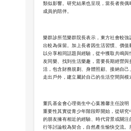
類似影響。研究結果也呈現，當長者喪偶
成員的陪伴。
樂群診所范樂群院長表示，東方社會較強
出較為保留。加上長者因生活習慣、價值
以分享相同話題與經驗，從中獲取共鳴與
友同樂、找到生活樂趣，需要長期經營與
活，包含財務規劃、身體照顧、接納自己
走出戶外，建立屬於自己的生活空間與模
董氏基金會心理衛生中心葉雅馨主任說明
重要性其實從青少年階段即開始，從研究
的朋友擁有相近的經驗、時代背景或關注
行等討論較為契合，自然產生愉快交流。