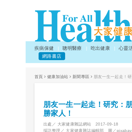
疾病保健
聰明醫療
吃出健康
心靈
網路書店
首頁
健康加油站
新聞專區
朋友一生一起走！研
朋友一生一起走！研究：
勝家人！
出處／
大家健康雜誌網站
2017-09-18
採訪整理／
大家健康雜誌編輯部 圖／pixabay