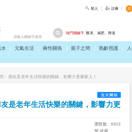
登入
註冊
0
大家健康
熱門關鍵字.
醫美
、
減肥
、
降溫
活水
元氣生活
兩性關係
親子之間
熟齡照護
人
究：朋友是老年生活快樂的關鍵，影響力更勝家人！
朋友是老年生活快樂的關鍵，影響力更
瀏覽數 : 8823
收藏