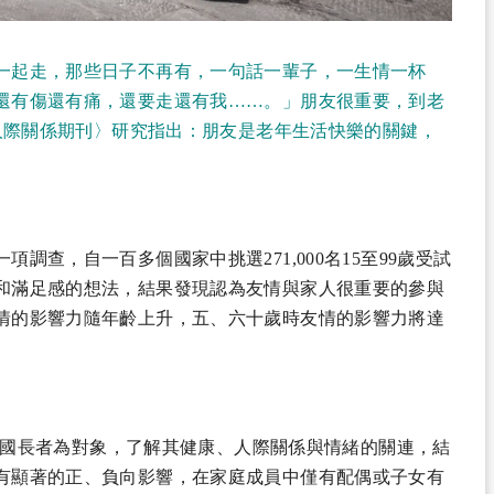
一起走，那些日子不再有，一句話一輩子，一生情一杯
還有傷還有痛，還要走還有我……。」朋友很重要，到老
〈人際關係期刊〉研究指出：朋友是老年生活快樂的關鍵，
調查，自一百多個國家中挑選271,000名15至99歲受試
和滿足感的想法，結果發現認為友情與家人很重要的參與
情的影響力隨年齡上升，五、六十歲時友情的影響力將達
8歲美國長者為對象，了解其健康、人際關係與情緒的關連，結
有顯著的正、負向影響，在家庭成員中僅有配偶或子女有