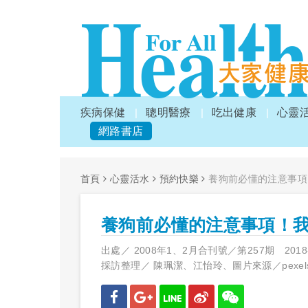
疾病保健
聰明醫療
吃出健康
心靈
網路書店
首頁
心靈活水
預約快樂
養狗前必懂的注意事項
養狗前必懂的注意事項！
出處／
2008年1、2月合刊號／第257期
2018
採訪整理／
陳珮潔、江怡玲、圖片來源／pexel