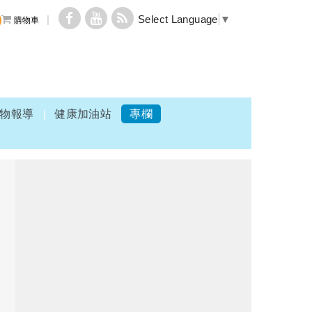
Select Language
▼
購物車
物報導
健康加油站
專欄