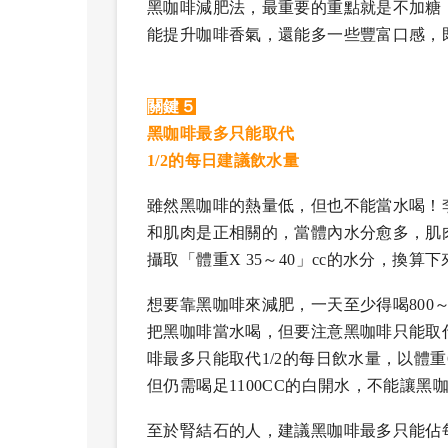
黑咖啡減肥法，最重要的重點就是不加糖
能提升咖啡香氣，還能多一些豐富口感，
關鍵５
黑咖啡最多只能取代
1/2的每日建議飲水量
雖然黑咖啡的熱量低，但也不能當水喝！
和肌肉是正相關的，當體內水分愈多，肌
攝取「體重X 35～40」cc的水分，換算
想要靠黑咖啡來減肥，一天至少得喝800～
把黑咖啡當水喝，但要注意黑咖啡只能取
啡最多只能取代1/2的每日飲水量，以體重
但仍需喝足1100CC的白開水，不能讓黑
至於腎結石的人，建議黑咖啡最多只能佔每