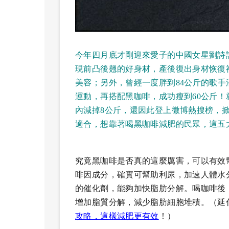
今年四月底才剛迎來愛子的中國女星劉詩
現前凸後翹的好身材，產後復出身材恢復
美容；另外，曾經一度胖到84公斤的歌
運動，再搭配黑咖啡，成功瘦到60公斤
內減掉8公斤，還因此登上微博熱搜榜，
適合，想靠著喝黑咖啡減肥的民眾，這五
究竟黑咖啡是否真的這麼厲害，可以有效
啡因成分，確實可幫助利尿，加速人體水
的催化劑，能夠加快脂肪分解。喝咖啡後
增加脂質分解，減少脂肪細胞堆積。
（延
攻略，這樣減肥更有效
！
）