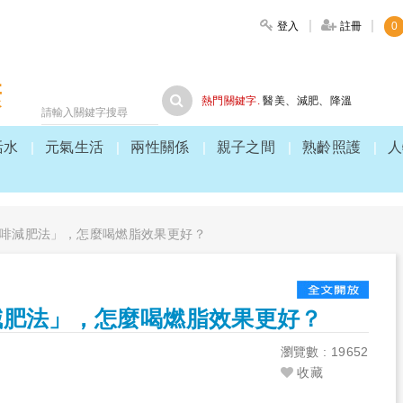
登入
註冊
0
大家健康
熱門關鍵字.
醫美
、
減肥
、
降溫
活水
元氣生活
兩性關係
親子之間
熟齡照護
人
啡減肥法」，怎麼喝燃脂效果更好？
減肥法」，怎麼喝燃脂效果更好？
瀏覽數 : 19652
收藏