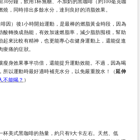
30分鐘，飲用1杯無糖、不加奶的黑咖啡（約100毫克咖
燃燒，同時排出多餘水分，達到良好的消脂效果。
咖啡因）後1小時開始運動，是最棒的燃脂黃金時段，因為
肪酸轉換成熱能，有效加速燃脂率，減少脂肪囤積，幫助
動起來比較有精神，也更能專心在健身運動上，還能促進
肉痠痛的症狀。
讓瘦身效果事半功倍，還能提升運動效能。不過，因為喝
，所以運動時最好適時補充水分，以免嚴重脫水！（
延伸
人不能喝？
）
一杯美式黑咖啡的熱量，約只有9大卡左右。天然、低