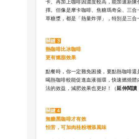
卡、再加上咖啡因濃度較高，能加速新陳
擇。但像是摩卡咖啡、焦糖瑪奇朵、三合
草糖漿，都是「熱量炸彈」，特別是三合
關鍵３
熱咖啡比冰咖啡
更有燃脂效果
點餐時，你一定難免困擾，要點熱咖啡還
喝熱咖啡較能促進血液循環，快速燃燒體
法的效益，減肥效果也更好！（
延伸閱讀
關鍵４
無糖黑咖啡才有效
怕苦，可加肉桂粉增添風味