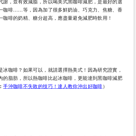
代謝，並有效減脂，所以喝美式黑咖啡減肥，是最好的選
一咖啡……等，因為加了很多鮮奶油、巧克力、焦糖、香
一咖啡的奶精、糖分超高，應盡量避免減肥時飲用！
是冰咖啡？如果可以，就請選擇熱美式！因為研究證實，
內的脂肪，所以熱咖啡比起冰咖啡，更能達到黑咖啡減肥
：
手沖咖啡不失敗的技巧！達人教你沖出好咖啡
）