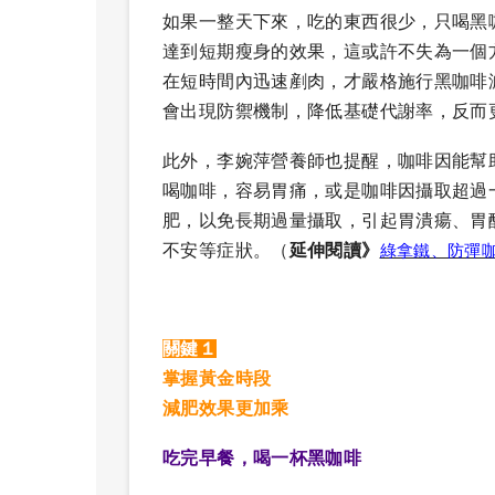
如果一整天下來，吃的東西很少，只喝黑
達到短期瘦身的效果，這或許不失為一個
在短時間內迅速剷肉，才嚴格施行黑咖啡
會出現防禦機制，降低基礎代謝率，反而
此外，李婉萍營養師也提醒，咖啡因能幫
喝咖啡，容易胃痛，或是咖啡因攝取超過
肥，以免長期過量攝取，引起胃潰瘍、胃
不安等症狀。
（
延伸閱讀》
綠拿鐵、防彈
關鍵１
掌握黃金時段
減肥效果更加乘
吃完早餐，喝一杯黑咖啡