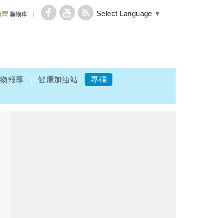
Select Language
▼
購物車
物報導
健康加油站
專欄