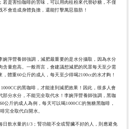
；若是害怕咖啡的苦味，可以用肉桂粉來代替砂糖，不僅
既不會造成身體負擔，還能打擊萬惡脂肪！
李婉萍營養師強調，減肥最重要的是水分攝取，因為水分
肉含量愈高。一般而言，會建議想減肥的民眾每天至少需
下來，體重60公斤的成人，每天至少得喝2100cc的水才夠！
1000CC的黑咖啡，才能達到減肥效果！因此，很多人會
代部分水分，不能完全取代水！李婉萍營養師強調，黑咖
60公斤的成人為例，每天可以喝1000CC的無糖黑咖啡，
咖啡完全取代白開水。
日飲水量的1/3；腎功能不全或腎臟不好的人，則應避免