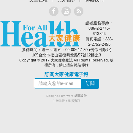
讀者服務專線：
大家健康
886-2-2776-
6133#4
傳真電話：886-
2-2752-2455
服務時間：週一～週五：09:00~17:30 (例假日除外)
105台北市松山區復興北路57號12樓之3
Copyright © 2017 大家健康雜誌 All Rights Reserved. 版
權所有，禁止擅自轉貼節錄
訂閱大家健康電子報
Designed by iware
網頁設計
主機託管：
遠振資訊