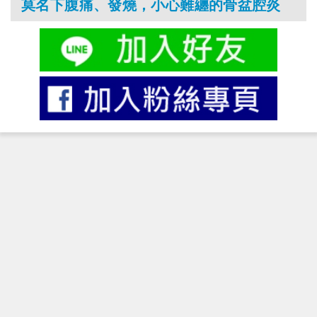
莫名下腹痛、發燒，小心難纏的骨盆腔炎