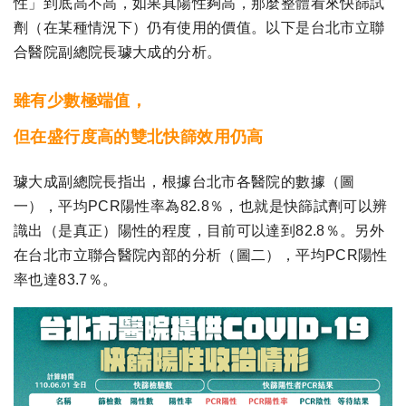
性」到底高不高，如果真陽性夠高，那麼整體看來快篩試
劑（在某種情況下）仍有使用的價值。以下是台北市立聯
合醫院副總院長璩大成的分析。
雖有少數極端值，
但在盛行度高的雙北快篩效用仍高
璩大成副總院長指出，根據台北市各醫院的數據（圖
一），平均PCR陽性率為82.8％，也就是快篩試劑可以辨
識出（是真正）陽性的程度，目前可以達到82.8％。另外
在台北市立聯合醫院內部的分析（圖二），平均PCR陽性
率也達83.7％。