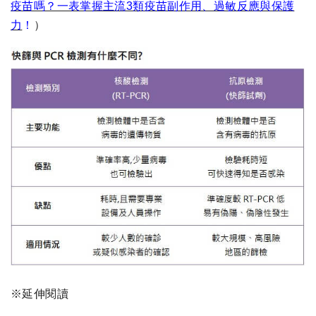
疫苗嗎？一表掌握主流3類疫苗副作用、過敏反應與保護
力
！
）
※延伸閱讀