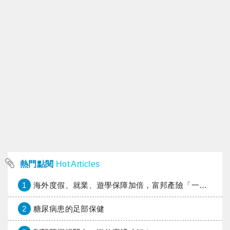
熱門點閱
Hot Articles
1
海外度假、就業、遊學保障加倍，富邦產險「一期逐夢」專案加碼遠距醫療與緊急救援
2
糖尿病患的足部保健