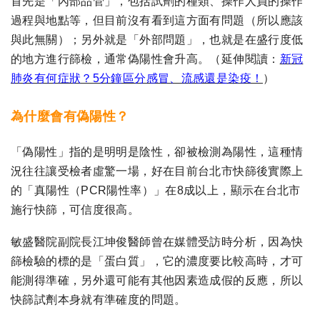
首先是「內部品管」，包括試劑的種類、操作人員的操作
過程與地點等，但目前沒有看到這方面有問題（所以應該
與此無關）；另外就是「外部問題」，也就是在盛行度低
的地方進行篩檢，通常偽陽性會升高。（延伸閱讀：
新冠
肺炎有何症狀？5分鐘區分感冒、流感還是染疫！
）
為什麼會有偽陽性？
「偽陽性」指的是明明是陰性，卻被檢測為陽性，這種情
況往往讓受檢者虛驚一場，好在目前台北市快篩後實際上
的「真陽性（PCR陽性率）」在8成以上，顯示在台北市
施行快篩，可信度很高。
敏盛醫院副院長江坤俊醫師曾在媒體受訪時分析，因為快
篩檢驗的標的是「蛋白質」，它的濃度要比較高時，才可
能測得準確，另外還可能有其他因素造成假的反應，所以
快篩試劑本身就有準確度的問題。