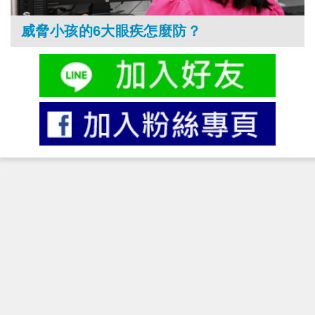
威脅小孩的6大眼疾怎麼防？