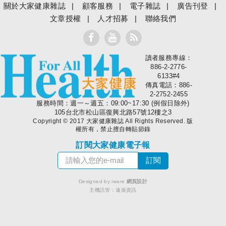
關於大家健康雜誌
顧客服務
電子雜誌
廣告刊登
文章授權
人才招募
聯絡我們
讀者服務專線：
大家健康
886-2-2776-
6133#4
傳真電話：886-
2-2752-2455
服務時間：週一～週五：09:00~17:30 (例假日除外)
105台北市松山區復興北路57號12樓之3
Copyright © 2017 大家健康雜誌 All Rights Reserved. 版
權所有，禁止擅自轉貼節錄
訂閱大家健康電子報
Designed by iware
網頁設計
主機託管：
遠振資訊