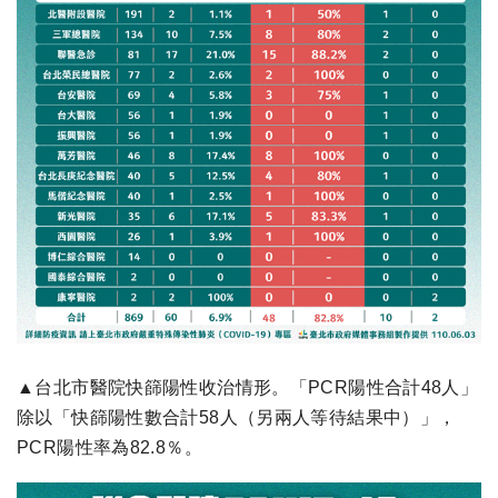
▲台北市醫院快篩陽性收治情形。「PCR陽性合計48人」
除以「快篩陽性數合計58人（另兩人等待結果中）」，
PCR陽性率為82.8％。