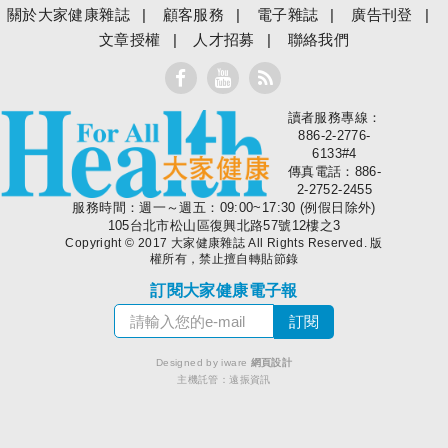
關於大家健康雜誌
顧客服務
電子雜誌
廣告刊登
文章授權
人才招募
聯絡我們
讀者服務專線：
大家健康
886-2-2776-
6133#4
傳真電話：886-
2-2752-2455
服務時間：週一～週五：09:00~17:30 (例假日除外)
105台北市松山區復興北路57號12樓之3
Copyright © 2017 大家健康雜誌 All Rights Reserved. 版
權所有，禁止擅自轉貼節錄
訂閱大家健康電子報
Designed by iware
網頁設計
主機託管：
遠振資訊