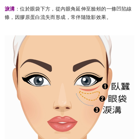
淚溝
：位於眼袋下方，從內眼角延伸至臉頰的一條凹陷線
條，因膠原蛋白流失而形成，常伴隨陰影效果。