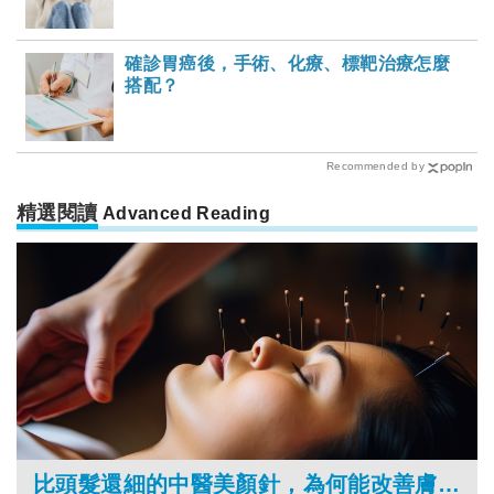
確診胃癌後，手術、化療、標靶治療怎麼
搭配？
Recommended by
精選閱讀
Advanced Reading
比頭髮還細的中醫美顏針，為何能改善膚況？