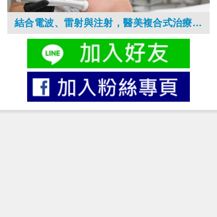
結合電波、雷射與注射，醫美複合式治療引領逆齡新風潮