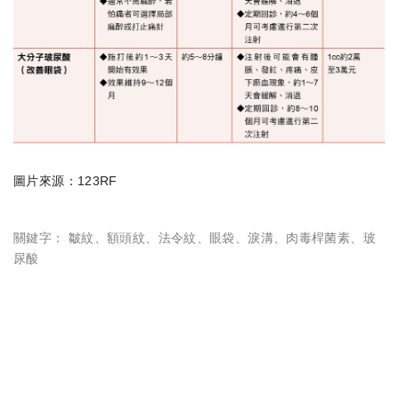
圖片來源：123RF
關鍵字：
皺紋
、
額頭紋
、
法令紋
、
眼袋
、
淚溝
、
肉毒桿菌素
、
玻
尿酸