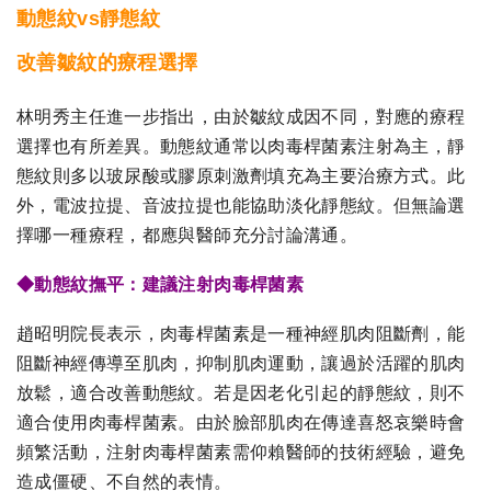
動態紋vs靜態紋
改善皺紋的療程選擇
林明秀主任進一步指出，由於皺紋成因不同，對應的療程
選擇也有所差異。動態紋通常以肉毒桿菌素注射為主，靜
態紋則多以玻尿酸或膠原刺激劑填充為主要治療方式。此
外，電波拉提、音波拉提也能協助淡化靜態紋。但無論選
擇哪一種療程，都應與醫師充分討論溝通。
◆動態紋撫平：建議注射肉毒桿菌素
趙昭明院長表示，肉毒桿菌素是一種神經肌肉阻斷劑，能
阻斷神經傳導至肌肉，抑制肌肉運動，讓過於活躍的肌肉
放鬆，適合改善動態紋。若是因老化引起的靜態紋，則不
適合使用肉毒桿菌素。由於臉部肌肉在傳達喜怒哀樂時會
頻繁活動，注射肉毒桿菌素需仰賴醫師的技術經驗，避免
造成僵硬、不自然的表情。