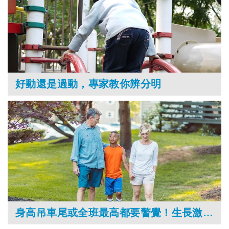
好動還是過動，專家教你辨分明
身高吊車尾或全班最高都要警覺！生長激素缺乏或性早熟會讓孩子長不高