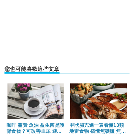
您也可能喜歡這些文章
咖啡 薑黃 魚油 益生菌是護
甲狀腺亢進一表看懂13類
腎食物？可改善血尿 避免
地雷食物 搞懂無碘鹽 無碘