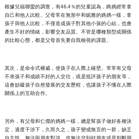
根據兒福聯盟的調查，有46.4％的兒童認為，媽媽經常拿
自己和他人比較。父母常在無形中和妮雅的媽媽一樣，拿
孩子與他人比較，不僅造成孩子對其他小孩的心結，也會
產生不好的情緒，影響交友品質。不管是哪種類型或關係
的比較心態，都是父母首先要自我檢視的課題。
其次，是命令式權威，使孩子在人際上碰壁。常常有父母
不准孩子和成績不好的人交往，或是批評孩子的朋友等，
這會妨礙孩子自然發展的交友歷程，也讓孩子不懂在人際
關係上的互助合作。
另外，有父母和仁傑的媽媽一樣，總是幫孩子做好各種決
定，過度干涉下，久而久之，孩子變成無言的一群，缺乏
自主性、無法與朋友對談，也無法交到好朋友或是判斷朋