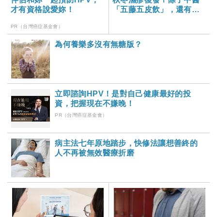
才有資格說愛妳！
「五藤五皮飲」，還有這
３道懶人茶飲！
PR（台灣癌症基金會）
為何養樂多沒有無糖版？
立即諮詢HPV！是對自己健康最好的投
資，把握現在不嫌晚！
PR（台灣癌症基金會）
病主法七年原地踏步，快修法讓想善終的
人不再被無效醫療折磨