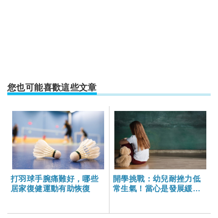
您也可能喜歡這些文章
打羽球手腕痛難好，哪些
開學挑戰：幼兒耐挫力低
居家復健運動有助恢復
常生氣！當心是發展緩慢
引發情緒問題