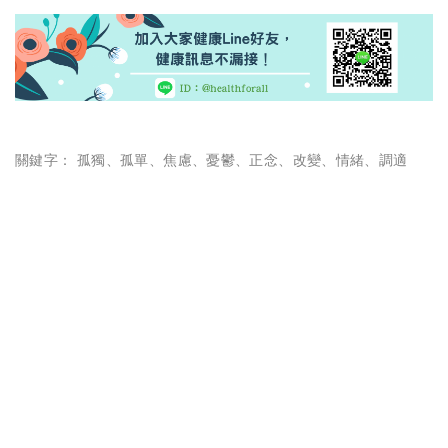
關鍵字：
孤獨
、
孤單
、
焦慮
、
憂鬱
、
正念
、
改變
、
情緒
、
調適