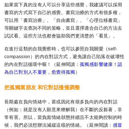
如果當下真的沒有人可以分享這些感覺，我建議可以採用
書寫的方式寫下自己的感覺。書寫治療的方式有很多種，
可以用「書寫治療」、「自由書寫」、「心理位移書寫」
等關鍵字去查詢不同的策略，並且選擇適合自己的方法去
試試看。這些方法也都會協助我們更清楚的「看見」。
在進行這類的自我覺察時，也可以參照自我關愛（self-
compassion）的內在對話方式，避免讓自己陷落在破壞性
的內在對話循環中喔！（延伸閱讀：
孤獨感影響健康！認
為自己對別人不重要，愈覺得孤獨
）
把孤獨當朋友 和它對話慢慢調整
長期處在負向情緒中，甚或因此有很多負向的內在對話
（例如：就是沒有人願意來瞭解我）在不斷的反芻著，非
常有害。所以，當負面情緒狀態持續且不太能夠控制的時
候，我們必須想辦法減緩這樣的情緒。
（
延伸閱讀：
感冒