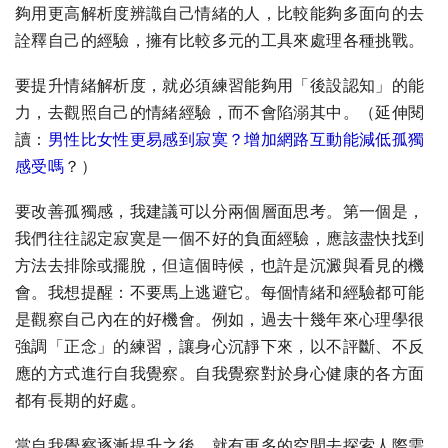
夠用更高解析度辨識自己情緒的人，比較能夠多面向的去
詮釋自己的經驗，擁有比較多元的工具來處理各種挑戰。
要提升情緒解析度，就必須練習能夠用「後設認知」的能
力，去觀照自己的情緒經驗，而不會陷溺其中。（延伸閱
讀：
男性比女性更易感到寂寞？增加網路互動能減低孤獨
感受嗎
？）
要改善孤獨感，我建議可以分兩個層面思考。第一個是，
我們往往認定寂寞是一個不好的負面經驗，應該盡快找到
方法去排除或擺脫，但這個時候，也許是沉澱與看見的機
會。我想提醒：不要馬上逃避它。每個情緒和經驗都可能
是觀察自己內在的好機會。例如，過去十幾年來心理學很
強調「正念」的練習，讓身心沉靜下來，以不評斷、不反
應的方式進行自我覺察。自我覺察對於身心健康的各方面
都有長期的好處。
當自我覺察逐漸提升之後，就有更多的空間去探索人際需