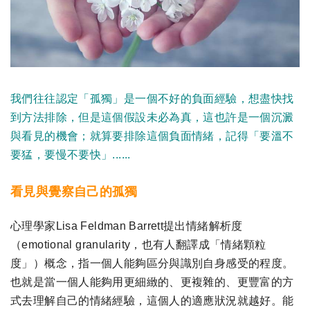
我們往往認定「孤獨」是一個不好的負面經驗，想盡快找
到方法排除，但是這個假設未必為真，這也許是一個沉澱
與看見的機會；就算要排除這個負面情緒，記得「要溫不
要猛，要慢不要快」......
看見與覺察自己的孤獨
心理學家Lisa Feldman Barrett提出情緒解析度
（emotional granularity，也有人翻譯成「情緒顆粒
度」）概念，指一個人能夠區分與識別自身感受的程度。
也就是當一個人能夠用更細緻的、更複雜的、更豐富的方
式去理解自己的情緒經驗，這個人的適應狀況就越好。能