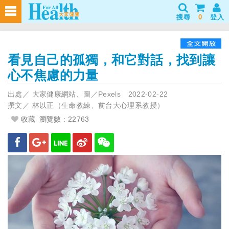
搜尋
0
登入
看見自己的孤獨，和它對話，找到讓
心不焦慮的力量
出處／
大家健康網站、圖／Pexels
2022-02-22
撰文／
林以正（生命教練、前台大心理系教授）
收藏
瀏覽數 : 22763