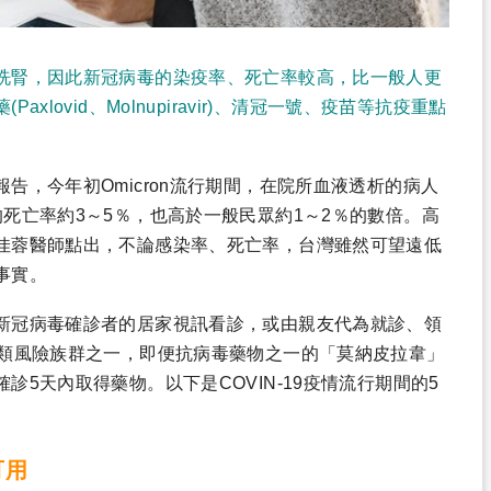
洗腎，因此新冠病毒的染疫率、死亡率較高，比一般人更
lovid、Molnupiravir)、清冠一號、疫苗等抗疫重點
告，今年初Omicron流行期間，在院所血液透析的病人
死亡率約3～5％，也高於一般民眾約1～2％的數倍。高
佳蓉醫師點出，不論感染率、死亡率，台灣雖然可望遠低
事實。
新冠病毒確診者的居家視訊看診，或由親友代為就診、領
3類風險族群之一，即便抗病毒藥物之一的「莫納皮拉韋」
5天內取得藥物。以下是COVIN-19疫情流行期間的5
可用