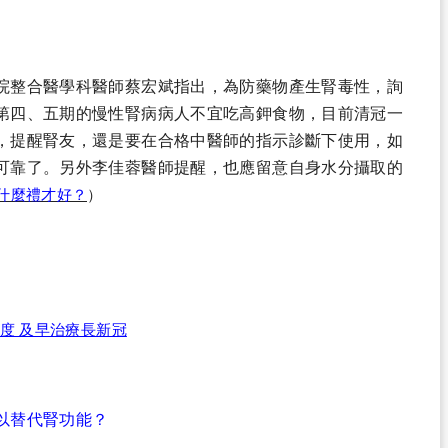
院整合醫學科醫師蔡宏斌指出，為防藥物產生腎毒性，詢
第四、五期的慢性腎病病人不宜吃高鉀食物，目前清冠一
，提醒腎友，還是要在合格中醫師的指示診斷下使用，如
可靠了。另外李佳蓉醫師提醒，也應留意自身水分攝取的
什麼禮才好？
）
度 及早治療長新冠
以替代腎功能？