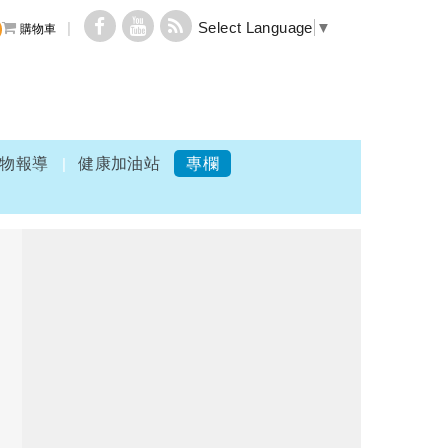
Select Language
▼
購物車
物報導
健康加油站
專欄