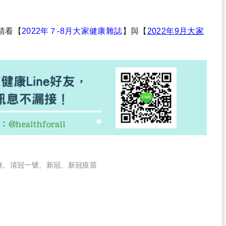
請看
【
2022年７-8月
大家健康雜誌
】
與
【
2022年9月大家
藥
、
清冠一號
、
新冠
、
新冠疫苗