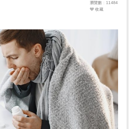
瀏覽數 : 11484
收藏