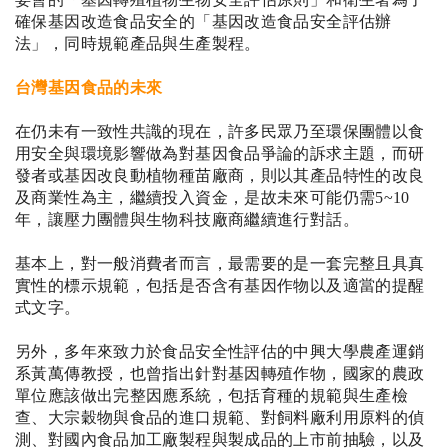
確保基因改造食品安全的「基因改造食品安全評估辦
法」，同時規範產品與生產製程。
台灣基因食品的未來
在仍未有一致性共識的現在，許多民眾乃至環保團體以食
用安全與環境影響做為對基因食品爭論的訴求主題，而研
發者或基因改良動植物種苗廠商，則以其產品特性的改良
及商業性為主，繼續投入資金，是故未來可能仍需
5~10
年，讓壓力團體與生物科技廠商繼續進行對話。
基本上，對一般消費者而言，最需要的是一套完整且具真
實性的標示規範，包括是否含有基因作物以及適當的提醒
式文字。
另外，多年來致力於食品安全性評估的中興大學農產運銷
系黃萬傳教授，也曾指出針對基因轉殖作物，國家的農政
單位應該做出完整因應系統，包括育種的規範與生產檢
查、大宗穀物與食品的進口規範、對飼料廠利用原料的偵
測、對國內食品加工廠製程與製成品的上市前抽驗，以及