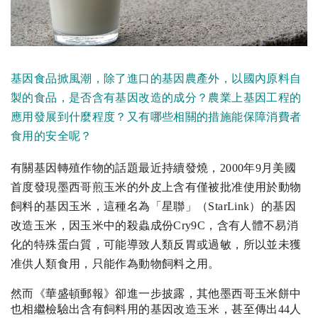
基因食品掀風潮，除了進口的基因農產外，以國內原料自
製的食品，是否含有基因改造的成分？農業上基因工程的
應用發展到什麼程度？又有哪些相關的措施能保障消費者
食用的安全呢？
有關基因轉殖作物的話題最近持續發燒，2000年9月美國
首度發現墨西哥煎玉米的外皮上含有僅被批准使用於動物
飼料的基因玉米，這種名為「星聯」（
StarLink
）的基因
改造玉米，因玉米中的殺蟲成份
Cry9C，含有人體不易消
化的特殊蛋白質，可能導致人類反胃或過敏，所以並未獲
准供人類食用，只能作為動物飼料之用。
然而《華盛頓郵報》卻進一步披露，其他墨西哥玉米餅中
也相繼檢驗出含有飼料用的基因改造玉米，甚至傳出
44
人