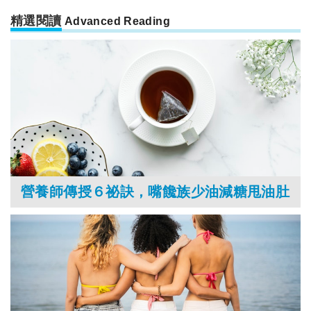
精選閱讀
Advanced Reading
營養師傳授６祕訣，嘴饞族少油減糖甩油肚