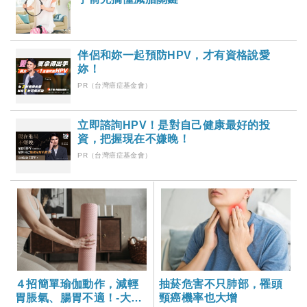
伴侶和妳一起預防HPV，才有資格說愛
妳！
PR（台灣癌症基金會）
立即諮詢HPV！是對自己健康最好的投
資，把握現在不嫌晚！
PR（台灣癌症基金會）
４招簡單瑜伽動作，減輕
抽菸危害不只肺部，罹頭
胃脹氣、腸胃不適！-大家
頸癌機率也大增