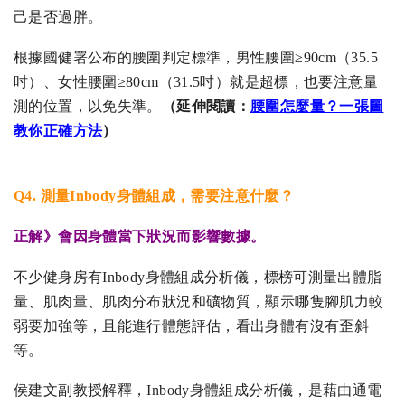
己是否過胖。
根據國健署公布的腰圍判定標準，男性腰圍≥90cm（35.5
吋）、女性腰圍≥80cm（31.5吋）就是超標，也要注意量
測的位置，以免失準。
（
延伸閱讀：
腰圍怎麼量？一張圖
教你正確方法
）
Q4. 測量Inbody身體組成，需要注意什麼？
正解》
會因身體當下狀況而影響數據。
不少健身房有Inbody身體組成分析儀，標榜可測量出體脂
量、肌肉量、肌肉分布狀況和礦物質，顯示哪隻腳肌力較
弱要加強等，且能進行體態評估，看出身體有沒有歪斜
等。
侯建文副教授解釋，Inbody身體組成分析儀，是藉由通電