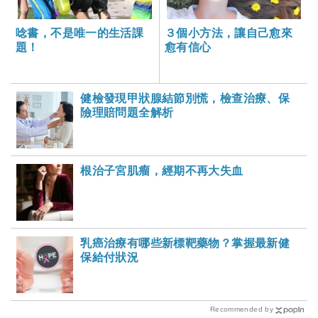
唸書，不是唯一的生活課
３個小方法，讓自己愈來
題！
愈有信心
健檢發現甲狀腺結節別慌，檢查治療、保
險理賠問題全解析
根治子宮肌瘤，經期不再大失血
乳癌治療有哪些新標靶藥物？掌握最新健
保給付狀況
Recommended by