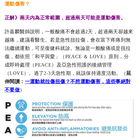
運動傷害？
正解》
兩天內為正常範圍，超過兩天可能是運動傷害。
許嘉麟醫師說明，一般酸痛不會超過2天，超過兩天卻越來
越痛，建議看醫生。若是急性扭拉傷，會在當下疼痛到無
法繼續運動，可至復健科就診。無論是一般酸痛或是扭拉
傷，都依照「和平與愛」（PEACE ＆ LOVE）原則，分
成即時處理（PEACE）及亞急性照護的後續管理
（LOVE）。過了2-3天急性期，就該保持適度活動。（
延
伸閱讀：
一運動就拉傷扭傷？不想運動傷害，這些事絕對
不要做
）