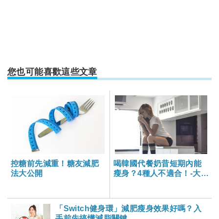
您也可能喜歡這些文章
控糖前先減重！糖友減肥
喝韓國代餐奶昔短期內能
法大公開
瘦身？4種人不適合！-大家
健康雜誌
「Switch健身環」減肥瘦身效果好嗎？入
手前先搞懂減脂關鍵