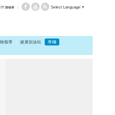
Select Language
▼
購物車
物報導
健康加油站
專欄