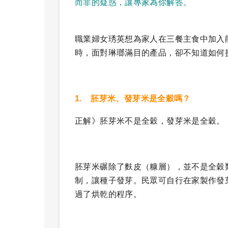
而非的疑惑，讓專家為你解答。
職業婦女琇英想為家人在三餐主食中加入
時，面對琳瑯滿目的產品，卻不知道如何
1. 胚芽米、發芽米是全穀嗎？
正解》胚芽米不是全穀，發芽米是全穀。
胚芽米碾除了麩皮（糠層），並不是全穀
制，讓種子發芽。民眾可自行在家製作發
過了烘乾的程序。