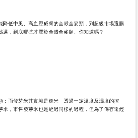
能降低中風、高血壓威脅的全穀全麥類，到超級市場選購
挑選，到底哪些才屬於全穀全麥類。你知道嗎？
類；而發芽米其實就是糙米，透過一定溫度及濕度的控
芽米，市售發芽米也是經過同樣的過程，但為了保存還經