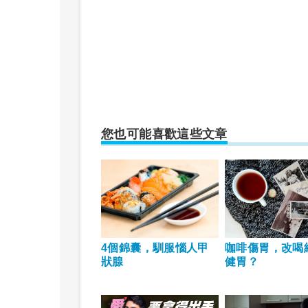
您也可能喜歡這些文章
4個錦囊，馴服惱人甲
咖啡傷胃，改喝
狀腺
健胃？