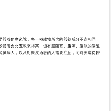
從營養角度來說，每一種穀物所含的營養成分不盡相同，
穀營養會比五穀來得高，但有腸阻塞、腹瀉、腹脹的腸道
腎臟病人，以及對麩皮過敏的人需要注意，同時要遵從醫