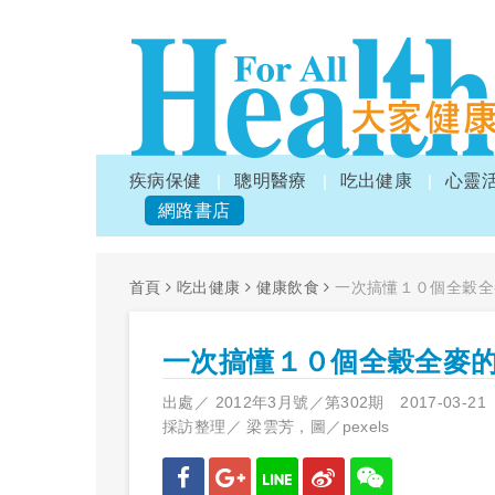
疾病保健
聰明醫療
吃出健康
心靈
網路書店
首頁
吃出健康
健康飲食
一次搞懂１０個全穀全
一次搞懂１０個全穀全麥
出處／
2012年3月號／第302期
2017-03-21
採訪整理／
梁雲芳，圖／pexels