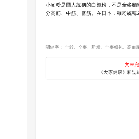
小麥粉是國人統稱的白麵粉，不是全麥麵
分高筋、中筋、低筋。在日本，麵粉統稱
關鍵字：
全穀
、
全麥
、
雜糧
、
全麥麵包
、
高血
文未
《大家健康》雜誌