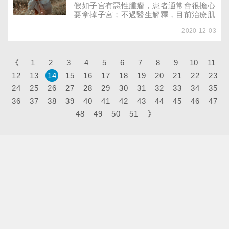
假如子宮有惡性腫瘤，患者通常會很擔心
要拿掉子宮；不過醫生解釋，目前治療肌
瘤、腺瘤方法很多，仍需個別評估。
2020-12-03
《
1
2
3
4
5
6
7
8
9
10
11
12
13
14
15
16
17
18
19
20
21
22
23
24
25
26
27
28
29
30
31
32
33
34
35
36
37
38
39
40
41
42
43
44
45
46
47
48
49
50
51
》