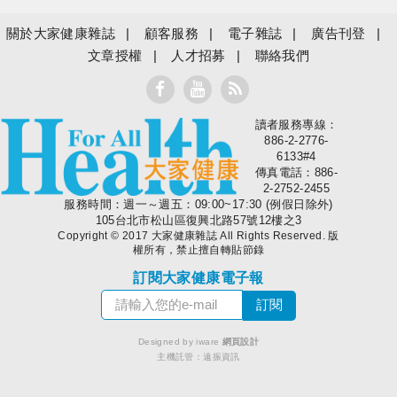
關於大家健康雜誌
顧客服務
電子雜誌
廣告刊登
文章授權
人才招募
聯絡我們
讀者服務專線：
大家健康
886-2-2776-
6133#4
傳真電話：886-
2-2752-2455
服務時間：週一～週五：09:00~17:30 (例假日除外)
105台北市松山區復興北路57號12樓之3
Copyright © 2017 大家健康雜誌 All Rights Reserved. 版
權所有，禁止擅自轉貼節錄
訂閱大家健康電子報
Designed by iware
網頁設計
主機託管：
遠振資訊