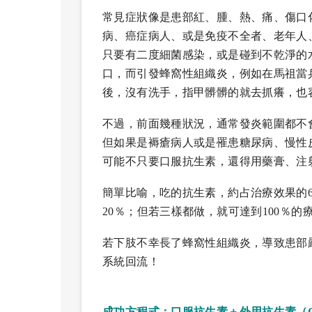
常見症狀像是患部紅、腫、熱、痛、傷口
病、癌症病人、或是免疫不全者、老年人
只要有二度細菌感染，或是碰到不乾淨的
口，而引發蜂窩性組織炎，例如在馬祖當
後，沒有洗手，指甲髒髒的就去抓癢，也
不過，前面幾種狀況，通常發炎範圍都不
但如果是褥瘡病人或是罹患糖尿病、慢性
可能不只要口服抗生素，還得用藥膏、注
簡單比喻，吃的抗生素，約占治療效果的6
20％；但若三樣都做，就可達到100％的
若下肢不幸長了蜂窩性組織炎，導致患部
系統回流！
成功方程式：口服抗生素＋外用抗生素（