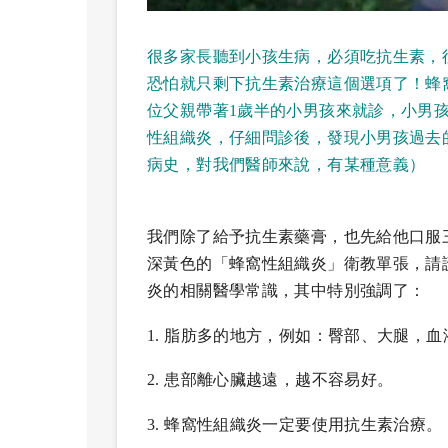
很多家長聽到小孩生病，必須吃抗生素，
恐怕就只剩下抗生素治療這個選項了！蜂窩
位父親帶著1歲半的小男孩來就診，小男
性組織炎，仔細問診後，發現小男孩過去
病史，對我們醫師來說，有某種意義）
我們除了給予抗生素藥膏，也先給他口服
深黃色的「蜂窩性組織炎」衛教單張，請
炎的相關醫學常識，其中特別強調了：
1.
脂肪多的地方，例如：臀部、大腿，血
2.
患部離心臟越遠，越不容易好。
3.
蜂窩性組織炎一定要使用抗生素治療。