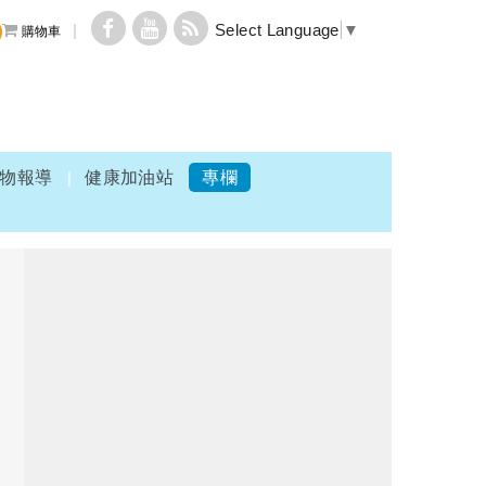
Select Language
▼
購物車
物報導
健康加油站
專欄