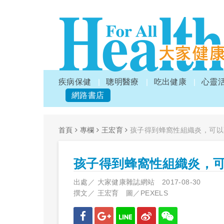
疾病保健
聰明醫療
吃出健康
心靈
網路書店
首頁
專欄
王宏育
孩子得到蜂窩性組織炎，可以
孩子得到蜂窩性組織炎，
出處／
大家健康雜誌網站
2017-08-30
撰文／
王宏育 圖／PEXELS