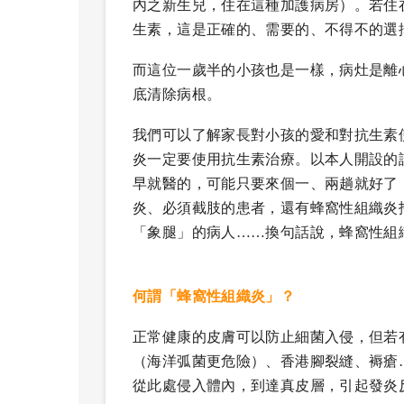
內之新生兒，住在這種加護病房）。若住在
生素，這是正確的、需要的、不得不的選
而這位一歲半的小孩也是一樣，病灶是離
底清除病根。
我們可以了解家長對小孩的愛和對抗生素
炎一定要使用抗生素治療。以本人開設的
早就醫的，可能只要來個一、兩趟就好了
炎、必須截肢的患者，還有蜂窩性組織炎
「象腿」的病人……換句話說，蜂窩性組
何謂「蜂窩性組織炎」？
正常健康的皮膚可以防止細菌入侵，但若
（海洋弧菌更危險）、香港腳裂縫、褥瘡
從此處侵入體內，到達真皮層，引起發炎