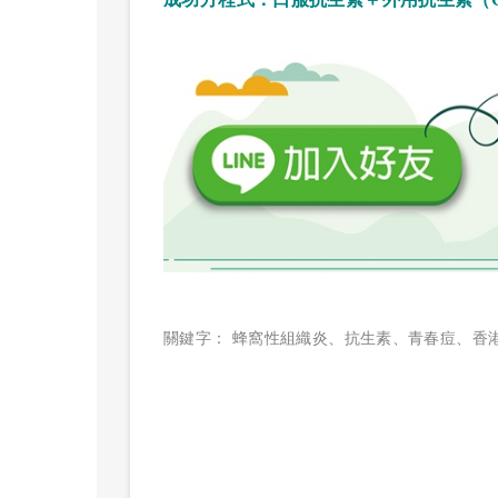
關鍵字：
蜂窩性組織炎
、
抗生素
、
青春痘
、
香