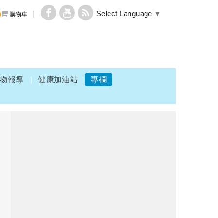
Select Language
▼
購物車
物報導
健康加油站
專欄