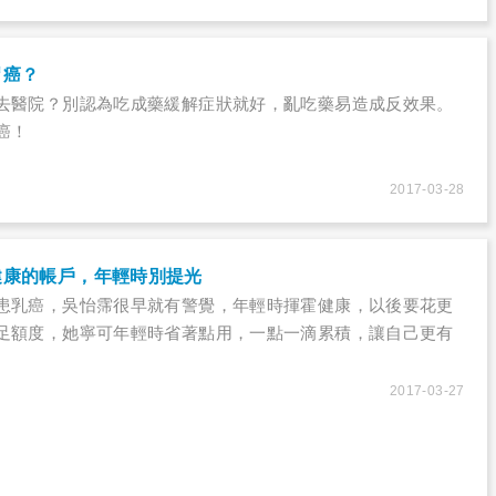
胃癌？
去醫院？別認為吃成藥緩解症狀就好，亂吃藥易造成反效果。
癌！
2017-03-28
健康的帳戶，年輕時別提光
患乳癌，吳怡霈很早就有警覺，年輕時揮霍健康，以後要花更
足額度，她寧可年輕時省著點用，一點一滴累積，讓自己更有
2017-03-27