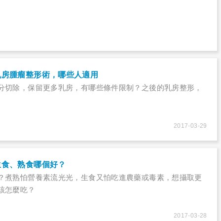
乳房腫瘤整形術，哪些人適用
分切除，保留更多乳房，有哪些條件限制？之後的乳房整形，
2017-03-29
生食、熟食哪個好？
？煮熟怕營養素流光光，生食又怕吃進農藥或毒素，想攝取更
該怎麼吃？
2017-03-28