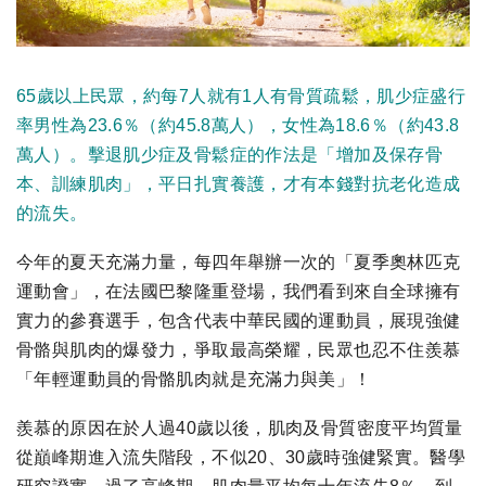
65歲以上民眾，約每7人就有1人有骨質疏鬆，肌少症盛行
率男性為23.6％（約45.8萬人），女性為18.6％（約43.8
萬人）。擊退肌少症及骨鬆症的作法是「增加及保存骨
本、訓練肌肉」，平日扎實養護，才有本錢對抗老化造成
的流失。
今年的夏天充滿力量，每四年舉辦一次的「夏季奧林匹克
運動會」，在法國巴黎隆重登場，我們看到來自全球擁有
實力的參賽選手，包含代表中華民國的運動員，展現強健
骨骼與肌肉的爆發力，爭取最高榮耀，民眾也忍不住羨慕
「年輕運動員的骨骼肌肉就是充滿力與美」！
羨慕的原因在於人過40歲以後，肌肉及骨質密度平均質量
從巔峰期進入流失階段，不似20、30歲時強健緊實。醫學