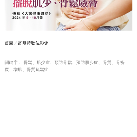
首圖／富爾特數位影像
關鍵字：
骨鬆
、
肌少症
、
預防骨鬆
、
預防肌少症
、
骨質
、
骨密
度
、
增肌
、
骨質疏鬆症