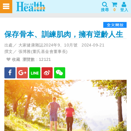
搜尋
0
登入
保存骨本、訓練肌肉，擁有逆齡人生
出處／
大家健康雜誌2024年9、10月號
2024-09-21
撰文／
張博雅(董氏基金會董事長)
收藏
瀏覽數 : 12121