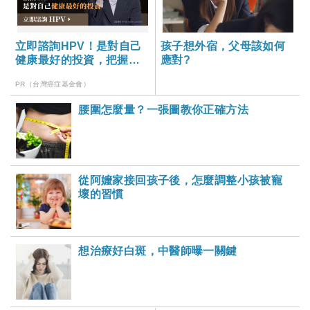
立即諮詢HPV！是對自己
孩子想外宿，父母該如何
健康最好的投資，把握現
應對?
在不嫌晚！
PR（台灣癌症基金會）
腰圍怎麼量？一張圖教你正確方法
從阿嬤家接回孩子後，怎麼調整小孩被寵
壞的習慣
想治療好白斑，中醫師曝一關鍵