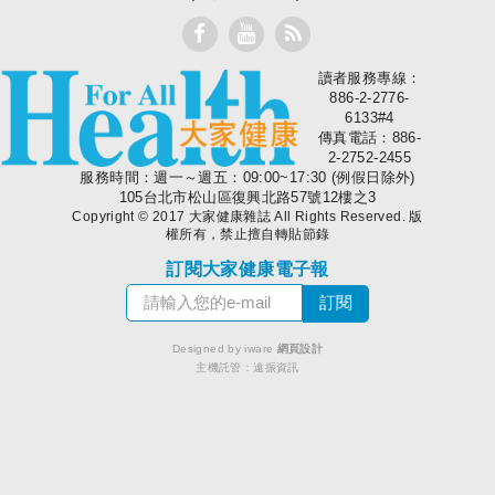
讀者服務專線：
大家健康
886-2-2776-
6133#4
傳真電話：886-
2-2752-2455
服務時間：週一～週五：09:00~17:30 (例假日除外)
105台北市松山區復興北路57號12樓之3
Copyright © 2017 大家健康雜誌 All Rights Reserved. 版
權所有，禁止擅自轉貼節錄
訂閱大家健康電子報
Designed by iware
網頁設計
主機託管：
遠振資訊