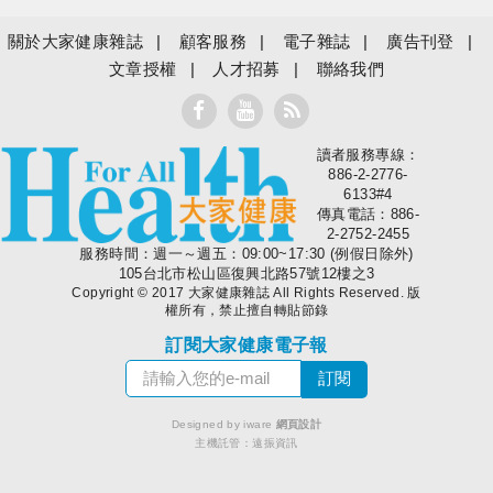
關於大家健康雜誌
顧客服務
電子雜誌
廣告刊登
文章授權
人才招募
聯絡我們
讀者服務專線：
大家健康
886-2-2776-
6133#4
傳真電話：886-
2-2752-2455
服務時間：週一～週五：09:00~17:30 (例假日除外)
105台北市松山區復興北路57號12樓之3
Copyright © 2017 大家健康雜誌 All Rights Reserved. 版
權所有，禁止擅自轉貼節錄
訂閱大家健康電子報
Designed by iware
網頁設計
主機託管：
遠振資訊