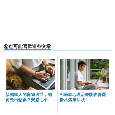
您也可能喜歡這些文章
親如家人的寵物過世，如
AI輔助心理治療能改善憂
何走出悲傷？安慰毛小孩
鬱及焦慮症狀！
主人可以這樣說-大家健康
雜誌