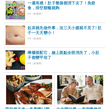
一週有感！肚子整個都消下去了！免節
食，排空順暢就夠
PR（新素簡）
起床就先做件事，沒三天小腹就不見了! 肚
子一天天變小！
PR（新素簡）
檸檬搭配它，臉上斑點全部消失了，小肚
子都變平坦了
PR（新素簡）