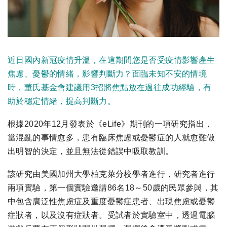
近日國內新冠疫情升溫，在這期間您是否受疫情影響產生
焦慮、憂鬱的情緒，影響判斷力？面臨未知不安的情境
時，董氏基金會建議用3招將焦點放在過往成功經驗，有
助於穩定情緒，提高判斷力。
根據2020年12月發表於《eLife》期刊的一項研究指出，
當混亂的事情愈多，患有臨床焦慮或憂鬱症的人就愈難做
出明智的決定，並且無法從錯誤中吸取教訓。
該研究由美國加州大學柏克萊分校學者進行，研究者進行
兩項實驗，第一個實驗邀請86名18～50歲的民眾參與，其
中包含廣泛性焦慮症及重度憂鬱症患者、出現焦慮或憂鬱
症狀者，以及沒有症狀者。受試者於實驗室中，透過電腦