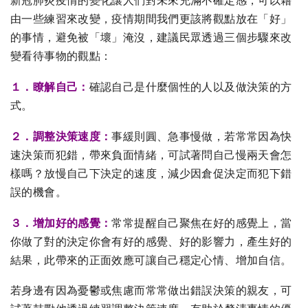
新冠肺炎疫情的變化讓人們對未來充滿不確定感，可以藉
由一些練習來改變，疫情期間我們更該將觀點放在「好」
的事情，避免被「壞」淹沒，建議民眾透過三個步驟來改
變看待事物的觀點：
１．瞭解自己：
確認自己是什麼個性的人以及做決策的方
式。
２．調整決策速度：
事緩則圓、急事慢做，若常常因為快
速決策而犯錯，帶來負面情緒，可試著問自己慢兩天會怎
樣嗎？放慢自己下決定的速度，減少因倉促決定而犯下錯
誤的機會。
３．增加好的感覺：
常常提醒自己聚焦在好的感覺上，當
你做了對的決定你會有好的感覺、好的影響力，產生好的
結果，此帶來的正面效應可讓自己穩定心情、增加自信。
若身邊有因為憂鬱或焦慮而常常做出錯誤決策的親友，可