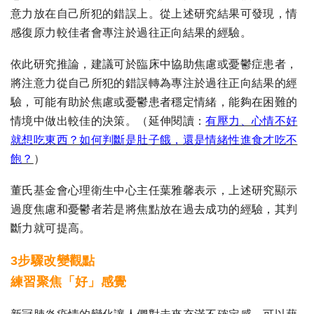
意力放在自己所犯的錯誤上。從上述研究結果可發現，情
感復原力較佳者會專注於過往正向結果的經驗。
依此研究推論，建議可於臨床中協助焦慮或憂鬱症患者，
將注意力從自己所犯的錯誤轉為專注於過往正向結果的經
驗，可能有助於焦慮或憂鬱患者穩定情緒，能夠在困難的
情境中做出較佳的決策。（延伸閱讀：
有壓力、心情不好
就想吃東西？如何判斷是肚子餓，還是情緒性進食才吃不
飽？
）
董氏基金會心理衛生中心主任葉雅馨表示，上述研究顯示
過度焦慮和憂鬱者若是將焦點放在過去成功的經驗，其判
斷力就可提高。
3步驟改變觀點
練習聚焦「好」感覺