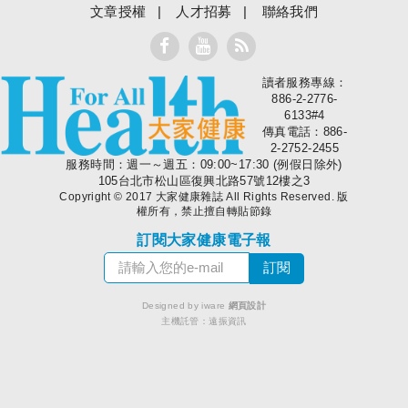
文章授權
人才招募
聯絡我們
讀者服務專線：
大家健康
886-2-2776-
6133#4
傳真電話：886-
2-2752-2455
服務時間：週一～週五：09:00~17:30 (例假日除外)
105台北市松山區復興北路57號12樓之3
Copyright © 2017 大家健康雜誌 All Rights Reserved. 版
權所有，禁止擅自轉貼節錄
訂閱大家健康電子報
Designed by iware
網頁設計
主機託管：
遠振資訊