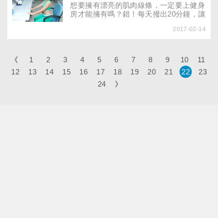
想要擁有漂亮的肌肉線條，一定要上健身
房才能擁有嗎？錯！每天撥出20分鐘，讓
健身教練帶你在家練肌力！
2017-02-14
《
1
2
3
4
5
6
7
8
9
10
11
12
13
14
15
16
17
18
19
20
21
22
23
24
》