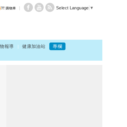
Select Language
▼
購物車
物報導
健康加油站
專欄