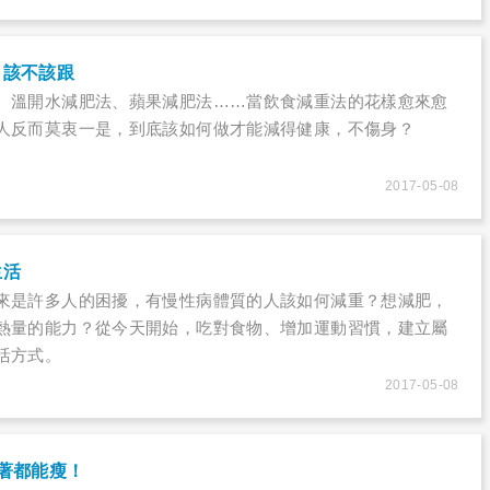
，該不該跟
、溫開水減肥法、蘋果減肥法……當飲食減重法的花樣愈來愈
人反而莫衷一是，到底該如何做才能減得健康，不傷身？
2017-05-08
生活
來是許多人的困擾，有慢性病體質的人該如何減重？想減肥，
熱量的能力？從今天開始，吃對食物、增加運動習慣，建立屬
活方式。
2017-05-08
著都能瘦！