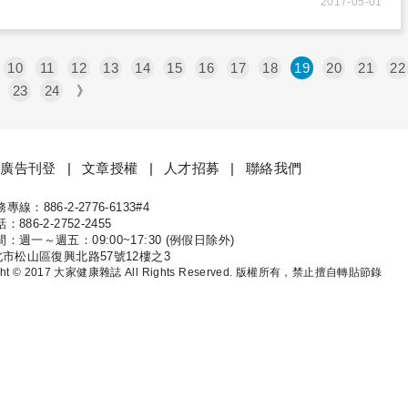
2017-05-01
10
11
12
13
14
15
16
17
18
19
20
21
22
23
24
》
廣告刊登
文章授權
人才招募
聯絡我們
線：886-2-2776-6133#4
康
886-2-2752-2455
：週一～週五：09:00~17:30 (例假日除外)
北市松山區復興北路57號12樓之3
ight © 2017 大家健康雜誌 All Rights Reserved. 版權所有，禁止擅自轉貼節錄