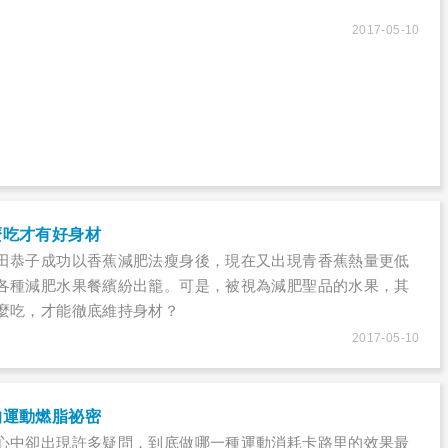
2017-05-10
麼吃才有好身材
田恭子成功以香蕉減肥法瘦身後，現在又出現青香蕉熱量更低
各種減肥水果餐繽紛出籠。可是，被視為減肥聖品的水果，其
麼吃，才能徹底維持身材？
2017-05-10
的運動燃脂祕密
心中卻出現許多疑問，到底做哪一種運動消耗卡路里的效果最