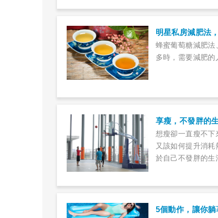
明星私房減肥法
蜂蜜葡萄糖減肥法
多時，需要減肥的
享瘦，不發胖的
想瘦卻一直瘦不下
又該如何提升消耗
於自己不發胖的生
5個動作，讓你躺