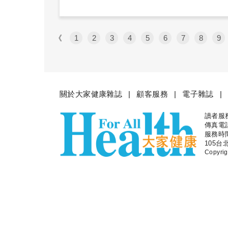
《
1
2
3
4
5
6
7
8
9
關於大家健康雜誌
顧客服務
電子雜誌
讀者服務專
大家健
傳真電話：
服務時間
105台
Copyr