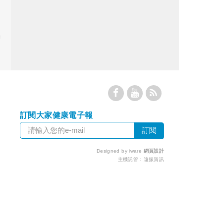
訂閱大家健康電子報
Designed by iware
網頁設計
主機託管：
遠振資訊