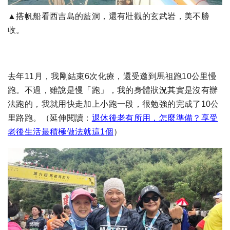
▲搭帆船看西吉島的藍洞，還有壯觀的玄武岩，美不勝
收。
去年11月，我剛結束6次化療，還受邀到馬祖跑10公里慢
跑。不過，雖說是慢「跑」，我的身體狀況其實是沒有辦
法跑的，我就用快走加上小跑一段，很勉強的完成了10公
里路跑。（延伸閱讀：
退休後老有所用，怎麼準備？享受
老後生活最積極做法就這1個
）