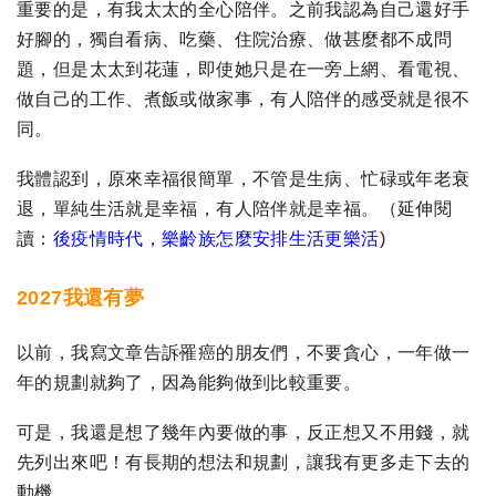
重要的是，有我太太的全心陪伴。之前我認為自己還好手
好腳的，獨自看病、吃藥、住院治療、做甚麼都不成問
題，但是太太到花蓮，即使她只是在一旁上網、看電視、
做自己的工作、煮飯或做家事，有人陪伴的感受就是很不
同。
我體認到，原來幸福很簡單，不管是生病、忙碌或年老衰
退，單純生活就是幸福，有人陪伴就是幸福。（延伸閱
讀：
後疫情時代，樂齡族怎麼安排生活更樂活
)
2027我還有夢
以前，我寫文章告訴罹癌的朋友們，不要貪心，一年做一
年的規劃就夠了，因為能夠做到比較重要。
可是，我還是想了幾年內要做的事，反正想又不用錢，就
先列出來吧！有長期的想法和規劃，讓我有更多走下去的
動機。