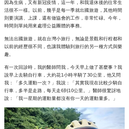
因為生病，又有新冠疫情，這一年，和我退休後的往常生
活很不一樣。以前，幾乎是每一季就出國旅遊，其他時間
則要演講、上課，還有做協會的工作，非常忙碌。今年，
時間則單純用來處理公益團體的事務。
無法出國旅遊，就在台灣小旅行，無論是景觀和行程都和
以前的經歷很不同，也讓我體驗到旅行的另一種方式與樂
趣。
有一次回診時，我的醫師問我，今天早上做了甚麼事？我
說早上去騎自行車，大約花1小時半騎了30公里，他又問
我：「多久運動一次？」我說：「其實我現在比較少騎自
行車，多半是走路，每天走6到10公里。」醫師很驚訝地
說：「我一星期的運動量都沒有你一天的運動量多。」