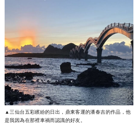
▲三仙台五彩繽紛的日出，鼎東客運的潘春吉的作品，他
是我因為在那裡車禍而認識的好友。