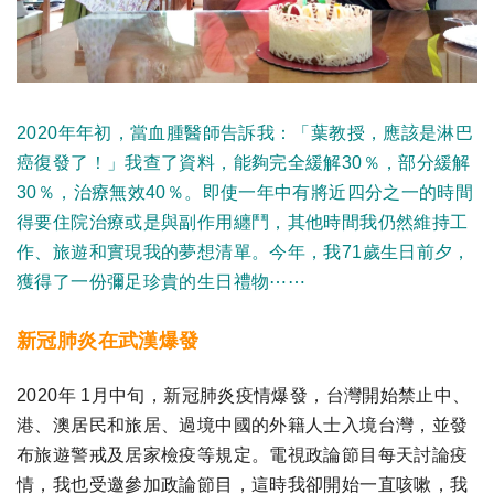
2020年年初，當血腫醫師告訴我：「葉教授，應該是淋巴
癌復發了！」我查了資料，能夠完全緩解30％，部分緩解
30％，治療無效40％。即使一年中有將近四分之一的時間
得要住院治療或是與副作用纏鬥，其他時間我仍然維持工
作、旅遊和實現我的夢想清單。今年，我71歲生日前夕，
獲得了一份彌足珍貴的生日禮物⋯⋯
新冠肺炎在武漢爆發
2020年 1月中旬，新冠肺炎疫情爆發，台灣開始禁止中、
港、澳居民和旅居、過境中國的外籍人士入境台灣，並發
布旅遊警戒及居家檢疫等規定。電視政論節目每天討論疫
情，我也受邀參加政論節目，這時我卻開始一直咳嗽，我