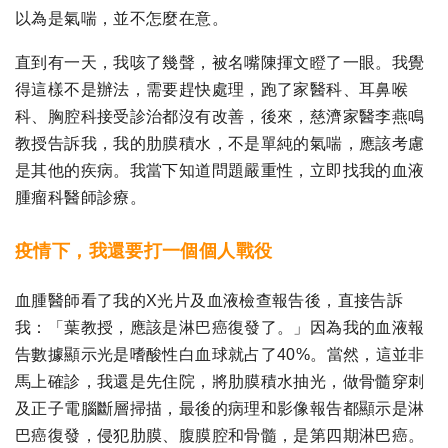
以為是氣喘，並不怎麼在意。
直到有一天，我咳了幾聲，被名嘴陳揮文瞪了一眼。我覺
得這樣不是辦法，需要趕快處理，跑了家醫科、耳鼻喉
科、胸腔科接受診治都沒有改善，後來，慈濟家醫李燕鳴
教授告訴我，我的肋膜積水，不是單純的氣喘，應該考慮
是其他的疾病。我當下知道問題嚴重性，立即找我的血液
腫瘤科醫師診療。
疫情下，我還要打一個個人戰役
血腫醫師看了我的X光片及血液檢查報告後，直接告訴
我：「葉教授，應該是淋巴癌復發了。」因為我的血液報
告數據顯示光是嗜酸性白血球就占了40%。當然，這並非
馬上確診，我還是先住院，將肋膜積水抽光，做骨髓穿刺
及正子電腦斷層掃描，最後的病理和影像報告都顯示是淋
巴癌復發，侵犯肋膜、腹膜腔和骨髓，是第四期淋巴癌。