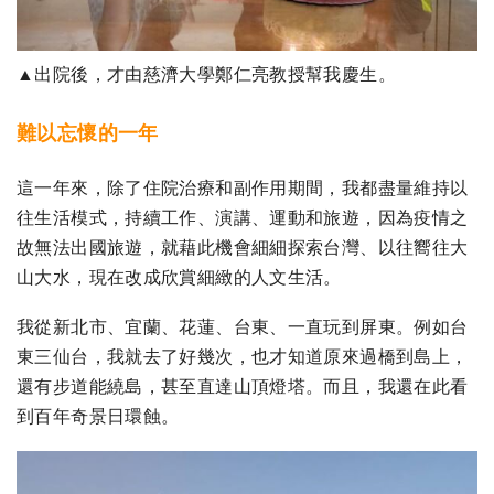
▲出院後，才由慈濟大學鄭仁亮教授幫我慶生。
難以忘懷的一年
這一年來，除了住院治療和副作用期間，我都盡量維持以
往生活模式，持續工作、演講、運動和旅遊，因為疫情之
故無法出國旅遊，就藉此機會細細探索台灣、以往嚮往大
山大水，現在改成欣賞細緻的人文生活。
我從新北市、宜蘭、花蓮、台東、一直玩到屏東。例如台
東三仙台，我就去了好幾次，也才知道原來過橋到島上，
還有步道能繞島，甚至直達山頂燈塔。而且，我還在此看
到百年奇景日環蝕。