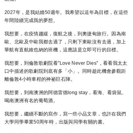
2027年，是我結婚50週年。我希望以這年為目標，在這些
年間陸續完成我的夢想。
我想要，在疫情趨緩，復航之後，到奧捷匈旅行。因為南
歐、北歐及中歐我都去過了，只剩下東歐沒有去過，加上
華航有直航維也納的班機，這應該是立即可行的目標。
我想要，到倫敦歌劇院看”Love Never Dies”，看看我太太
口中描述的歌劇院到底有多「小」。同時趁此機會參觀距
離倫敦4小時車程的神祕巨石陣。
我想要，到南澳洲的阿德雷德long stay，看海、看袋鼠、
喝南澳洲有名的葡萄酒。
我想要，繼續不斷的寫作，寫一些小品文章，也許在我們
大學同學畢業50周年時，出版與同學有關的書。