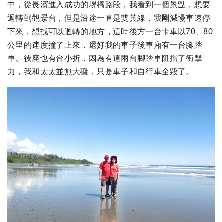
中，從長濱進入成功的堺橋路段，我看到一個景點，想要
迴轉到觀景台，但是沿途一直是雙黃線，我剛減慢車速停
下來，想找可以迴轉的地方，這時後方一台卡車以70、80
公里的速度撞了上來，還好我的車子後車廂有一台腳踏
車、後座也有台小折，因為有這兩台腳踏車阻擋了衝擊
力，我和太太並無大礙，只是車子和自行車全毀了。