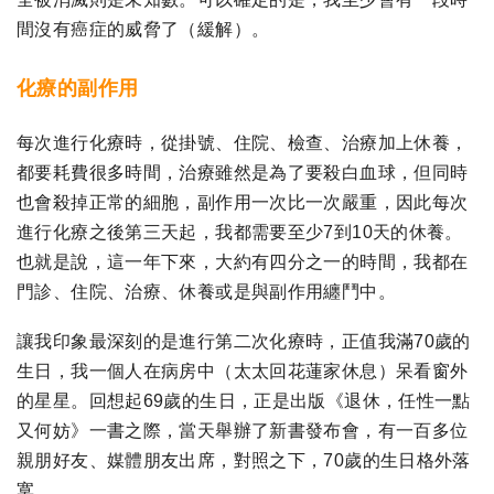
間沒有癌症的威脅了（緩解）。
化療的副作用
每次進行化療時，從掛號、住院、檢查、治療加上休養，
都要耗費很多時間，治療雖然是為了要殺白血球，但同時
也會殺掉正常的細胞，副作用一次比一次嚴重，因此每次
進行化療之後第三天起，我都需要至少7到10天的休養。
也就是說，這一年下來，大約有四分之一的時間，我都在
門診、住院、治療、休養或是與副作用纏鬥中。
讓我印象最深刻的是進行第二次化療時，正值我滿70歲的
生日，我一個人在病房中（太太回花蓮家休息）呆看窗外
的星星。回想起69歲的生日，正是出版《退休，任性一點
又何妨》一書之際，當天舉辦了新書發布會，有一百多位
親朋好友、媒體朋友出席，對照之下，70歲的生日格外落
寞。