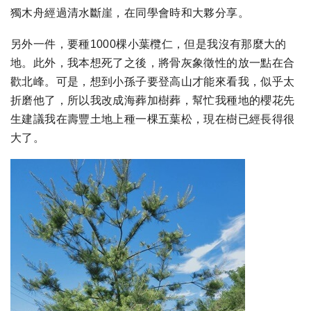
獨木舟經過清水斷崖，在同學會時和大夥分享。
另外一件，要種1000棵小葉欖仁，但是我沒有那麼大的
地。此外，我本想死了之後，將骨灰象徵性的放一點在合
歡北峰。可是，想到小孫子要登高山才能來看我，似乎太
折磨他了，所以我改成海葬加樹葬，幫忙我種地的櫻花先
生建議我在壽豐土地上種一棵五葉松，現在樹已經長得很
大了。