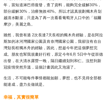
年，當知道淋巴癌復發，查了資料，能夠完全緩解30%，
部分緩解30%，治療無效40%。所以才認真規劃獨木舟划
越清水斷崖，只是為了再一次看看葡萄牙人口中的「福爾
摩沙」美麗之島。
雖然，我曾有過 2次長達7天長程的獨木舟經驗，是在阿拉
斯加的冰河灣國家公園及肯奈灣國家公園，我卻沒有在台
灣划長程獨木舟的經驗，因此，想趁今年把這個夢想完
成。朋友也幫我規畫好行程，原定今年6月 5日中午從崇德
出發，在大清水露營一晚，隔日繼續划到和仁。沒想到新
冠疫情突然升溫，這個計畫因此又泡湯了。
生活，不可能每件事情都能如願，夢想，也不見得全部都
能達成，盡力去做就是。
幸福，其實很簡單