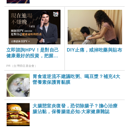
立即諮詢HPV！是對自己
DIY止痛，戒掉吃藥與貼布
健康最好的投資，把握現
在不嫌晚！
PR（台灣癌症基金會）
胃食道逆流不建議吃粥、喝豆漿？補充4大
營養素保護胃黏膜
大腸憩室炎復發，恐切除腸子？擔心治療
腸沾黏，保養腸道必知-大家健康雜誌