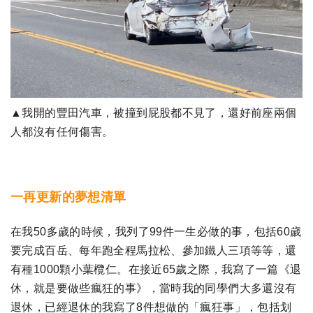
▲我開的豐田汽車，被撞到屁股都不見了，還好前座兩個
人都沒有任何傷害。
一再更新的夢想清單
在我50多歲的時候，我列了99件一生必做的事，包括60歲
要完成百岳、每年跑全程馬拉松、參加鐵人三項等等，還
有種1000顆小葉欖仁。在接近65歲之際，我寫了一篇《退
休，就是要做些瘋狂的事》，當時我的同學們大多還沒有
退休，已經退休的我寫了8件想做的「瘋狂事」，包括划