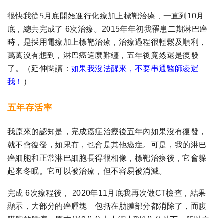
很快我從5月底開始進行化療加上標靶治療，一直到10月
底，總共完成了 6次治療。2015年年初我罹患二期淋巴癌
時，是採用電療加上標靶治療，治療過程很輕鬆及順利，
萬萬沒有想到，淋巴癌這麼難纏，五年後竟然還是復發
了。（延伸閱讀：
如果我沒法醒來，不要串通醫師凌遲
我！
）
五年存活率
我原來的認知是，完成癌症治療後五年內如果沒有復發，
就不會復發，如果有，也會是其他癌症。可是，我的淋巴
癌細胞和正常淋巴細胞長得很相像，標靶治療後，它會躲
起來冬眠。它可以被治療，但不容易被消滅。
完成 6次療程後， 2020年11月底我再次做CT檢查，結果
顯示，大部分的癌腫塊，包括在肋膜部分都消除了，而腹