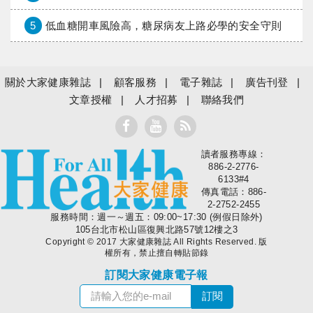
5
低血糖開車風險高，糖尿病友上路必學的安全守則
關於大家健康雜誌
顧客服務
電子雜誌
廣告刊登
文章授權
人才招募
聯絡我們
讀者服務專線：
大家健康
886-2-2776-
6133#4
傳真電話：886-
2-2752-2455
服務時間：週一～週五：09:00~17:30 (例假日除外)
105台北市松山區復興北路57號12樓之3
Copyright © 2017 大家健康雜誌 All Rights Reserved. 版
權所有，禁止擅自轉貼節錄
訂閱大家健康電子報