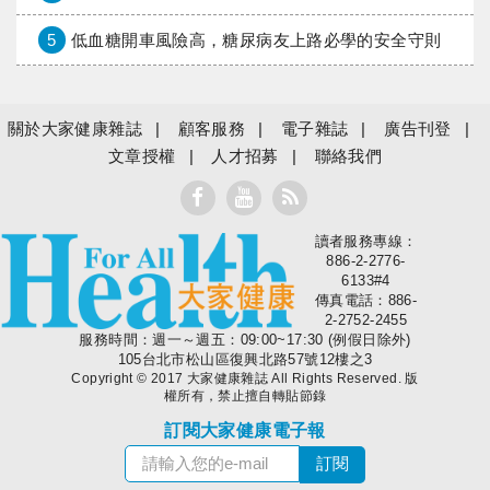
5
低血糖開車風險高，糖尿病友上路必學的安全守則
關於大家健康雜誌
顧客服務
電子雜誌
廣告刊登
文章授權
人才招募
聯絡我們
讀者服務專線：
大家健康
886-2-2776-
6133#4
傳真電話：886-
2-2752-2455
服務時間：週一～週五：09:00~17:30 (例假日除外)
105台北市松山區復興北路57號12樓之3
Copyright © 2017 大家健康雜誌 All Rights Reserved. 版
權所有，禁止擅自轉貼節錄
訂閱大家健康電子報