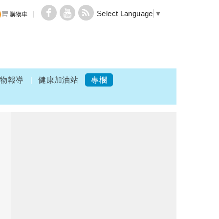
Select Language
▼
購物車
物報導
健康加油站
專欄