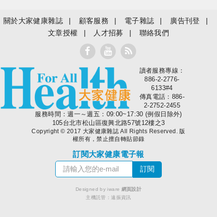
關於大家健康雜誌
顧客服務
電子雜誌
廣告刊登
文章授權
人才招募
聯絡我們
讀者服務專線：
大家健康
886-2-2776-
6133#4
傳真電話：886-
2-2752-2455
服務時間：週一～週五：09:00~17:30 (例假日除外)
105台北市松山區復興北路57號12樓之3
Copyright © 2017 大家健康雜誌 All Rights Reserved. 版
權所有，禁止擅自轉貼節錄
訂閱大家健康電子報
Designed by iware
網頁設計
主機託管：
遠振資訊