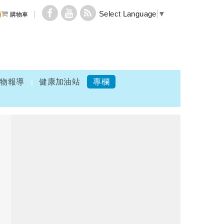
Select Language
▼
購物車
物報導
健康加油站
專欄