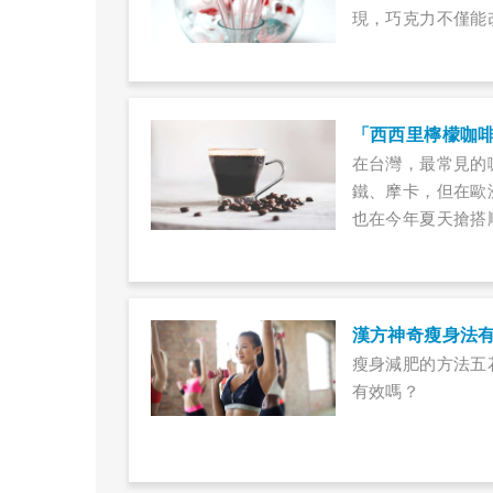
現，巧克力不僅能
負擔較小，又有一
「西西里檸檬咖
在台灣，最常見的
鐵、摩卡，但在歐
也在今年夏天搶搭
溢的黑咖啡，酸中
以減肥嗎？
漢方神奇瘦身法
瘦身減肥的方法五
有效嗎？