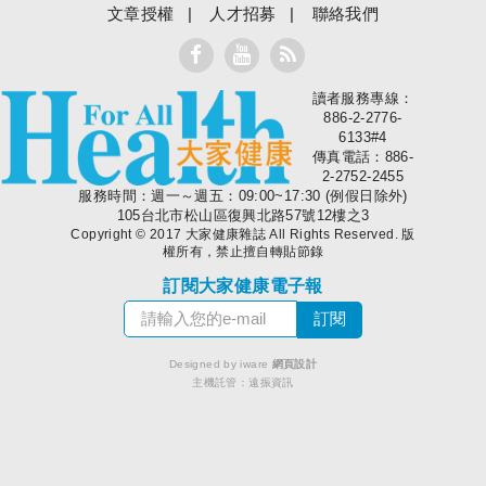
文章授權
人才招募
聯絡我們
讀者服務專線：
大家健康
886-2-2776-
6133#4
傳真電話：886-
2-2752-2455
服務時間：週一～週五：09:00~17:30 (例假日除外)
105台北市松山區復興北路57號12樓之3
Copyright © 2017 大家健康雜誌 All Rights Reserved. 版
權所有，禁止擅自轉貼節錄
訂閱大家健康電子報
Designed by iware
網頁設計
主機託管：
遠振資訊