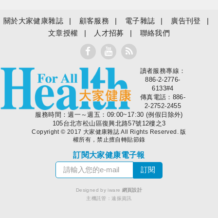
關於大家健康雜誌
顧客服務
電子雜誌
廣告刊登
文章授權
人才招募
聯絡我們
讀者服務專線：
大家健康
886-2-2776-
6133#4
傳真電話：886-
2-2752-2455
服務時間：週一～週五：09:00~17:30 (例假日除外)
105台北市松山區復興北路57號12樓之3
Copyright © 2017 大家健康雜誌 All Rights Reserved. 版
權所有，禁止擅自轉貼節錄
訂閱大家健康電子報
Designed by iware
網頁設計
主機託管：
遠振資訊