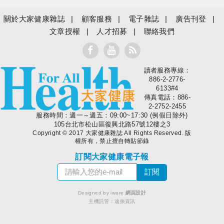
關於大家健康雜誌
顧客服務
電子雜誌
廣告刊登
文章授權
人才招募
聯絡我們
讀者服務專線：
大家健康
886-2-2776-
6133#4
傳真電話：886-
2-2752-2455
服務時間：週一～週五：09:00~17:30 (例假日除外)
105台北市松山區復興北路57號12樓之3
Copyright © 2017 大家健康雜誌 All Rights Reserved. 版
權所有，禁止擅自轉貼節錄
訂閱大家健康電子報
Designed by iware
網頁設計
主機託管：
遠振資訊