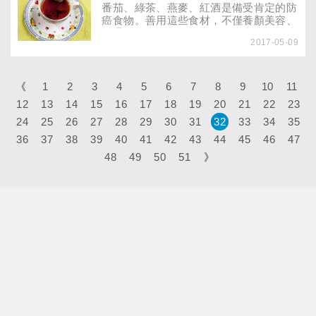
番茄、綠茶、燕麥、紅酒是備受肯定的防
癌食物。善用這些食材，不僅養顏美容、
暢通腸胃，還可增強人體免疫力，輕鬆防
2017-05-09
癌。
《
1
2
3
4
5
6
7
8
9
10
11
12
13
14
15
16
17
18
19
20
21
22
23
24
25
26
27
28
29
30
31
32
33
34
35
36
37
38
39
40
41
42
43
44
45
46
47
48
49
50
51
》