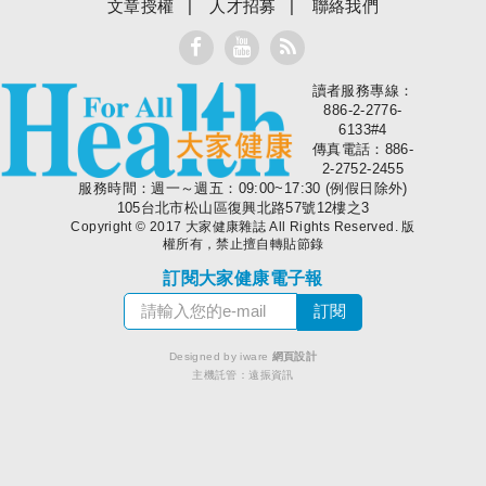
文章授權
人才招募
聯絡我們
讀者服務專線：
大家健康
886-2-2776-
6133#4
傳真電話：886-
2-2752-2455
服務時間：週一～週五：09:00~17:30 (例假日除外)
105台北市松山區復興北路57號12樓之3
Copyright © 2017 大家健康雜誌 All Rights Reserved. 版
權所有，禁止擅自轉貼節錄
訂閱大家健康電子報
Designed by iware
網頁設計
主機託管：
遠振資訊