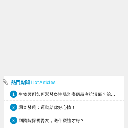
熱門點閱
Hot Articles
1
生物製劑如何幫發炎性腸道疾病患者抗潰瘍？治療進展與健保給付困境一次看
2
調查發現：運動給你好心情！
3
到醫院探視腎友，送什麼禮才好？