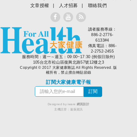
文章授權
人才招募
聯絡我們
讀者服務專線：
大家健康
886-2-2776-
6133#4
傳真電話：886-
2-2752-2455
服務時間：週一～週五：09:00~17:30 (例假日除外)
105台北市松山區復興北路57號12樓之3
Copyright © 2017 大家健康雜誌 All Rights Reserved. 版
權所有，禁止擅自轉貼節錄
訂閱大家健康電子報
Designed by iware
網頁設計
主機託管：
遠振資訊