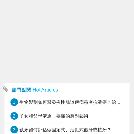
熱門點閱
Hot Articles
1
生物製劑如何幫發炎性腸道疾病患者抗潰瘍？治療進展與健保給付困境一次看
2
子女和父母溝通，要懂的應對藝術
3
缺牙如何評估做固定式、活動式假牙或植牙？